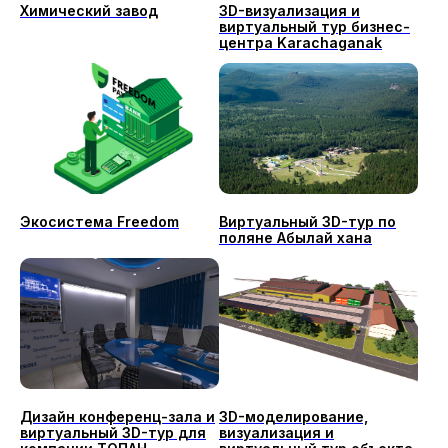
Химический завод
3D-визуализация и
виртуальный тур бизнес-
центра Karachaganak
Экосистема Freedom
Виртуальный 3D-тур по
поляне Абылай хана
Дизайн конференц-зала и
3D-моделирование,
виртуальный 3D-тур для
визуализация и