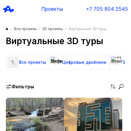
Проекты
+7 705 804 2545
Все проекты
3D проекты
Виртуальные 3D туры
Виртуальные 3D туры
Все проекты
Цифровые двойники
3Д 
Фильтры