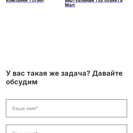
компании ТОПАН
виртуальный тур объекта
Mart
У вас такая же задача? Давайте
обсудим