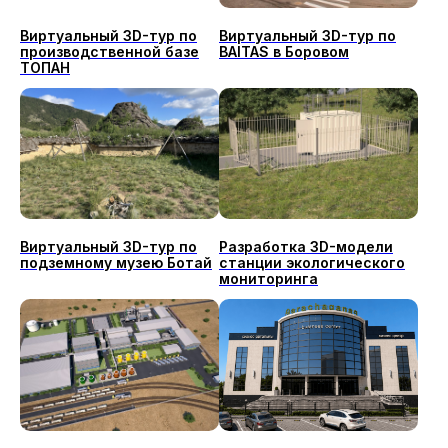
Виртуальный 3D-тур по
Виртуальный 3D-тур по
производственной базе
BAITAS в Боровом
ТОПАН
Виртуальный 3D-тур по
Разработка 3D-модели
подземному музею Ботай
станции экологического
мониторинга