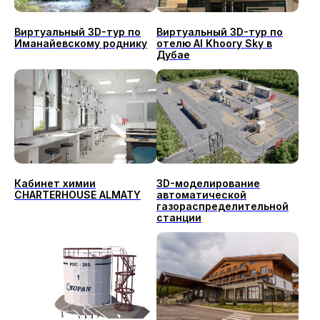
Виртуальный 3D-тур по
Виртуальный 3D-тур по
Иманайевскому роднику
отелю Al Khoory Sky в
Дубае
Кабинет химии
3D-моделирование
CHARTERHOUSE ALMATY
автоматической
газораспределительной
станции