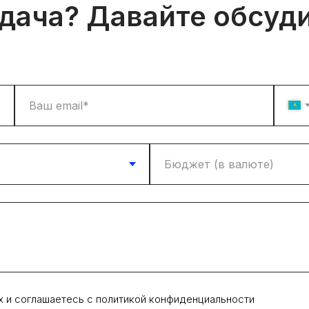
адача? Давайте обсуд
х и соглашаетесь c политикой конфиденциальности