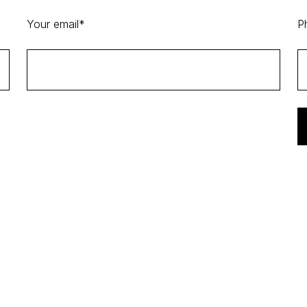
Your email*
P