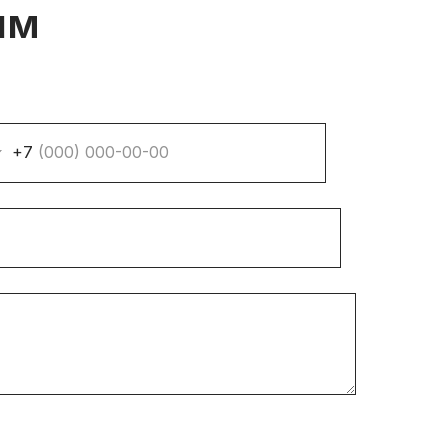
им
+7