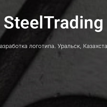
SteelTrading
азработка логотипа. Уральск, Казахст